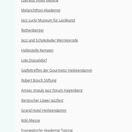
Literatur Hotel Wedina
Melanchthon-Akademie
Jazz Luck/ Museum für Lackkunst
Rothenberger
Jazz und Schokolade/ Wernigerode
Haltestelle Kempen
Lido Düsseldorf
Gipfeltreffen der Gourmets/ Heiligendamm
Robert Bosch Stiftung
Amsec Impuls Jazz Forum Hagenberg
Bergischer Löwe/ Jazzfest
Grand Hotel Heiligendamm
Köln Messe
Evangelische Akademie Tutzing