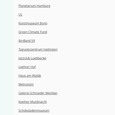
Planetarium Hamburg
UL
Kunstmuseum Bonn
Green Climate Fund
Birdland 59
Tagungszentrum Hattingen
Jazzclub Luebbecke
Loehrer Hof
Haus am Walde
Metronom
Galerie Schroeder Weinbar
Koelner Musiknacht
Schokoladenmuseum