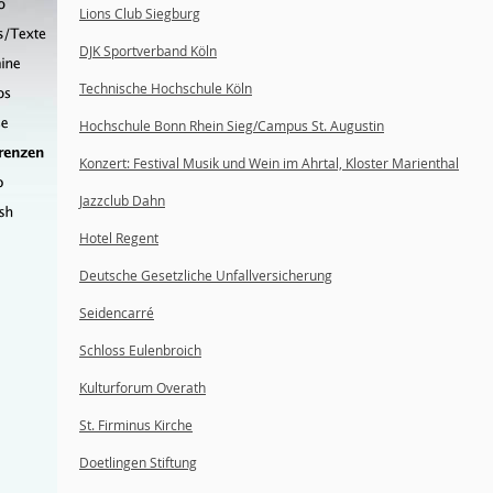
Lions Club Siegburg
DJK Sportverband Köln
Technische Hochschule Köln
Hochschule Bonn Rhein Sieg/Campus St. Augustin
Konzert: Festival Musik und Wein im Ahrtal, Kloster Marienthal
Jazzclub Dahn
Hotel Regent
Deutsche Gesetzliche Unfallversicherung
Seidencarré
Schloss Eulenbroich
Kulturforum Overath
St. Firminus Kirche
Doetlingen Stiftung