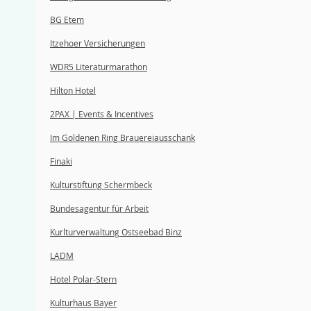
BG Etem
Itzehoer Versicherungen
WDR5 Literaturmarathon
Hilton Hotel
2PAX | Events & Incentives
Im Goldenen Ring Brauereiausschank
Finaki
Kulturstiftung Schermbeck
Bundesagentur für Arbeit
Kurlturverwaltung Ostseebad Binz
LADM
Hotel Polar-Stern
Kulturhaus Bayer