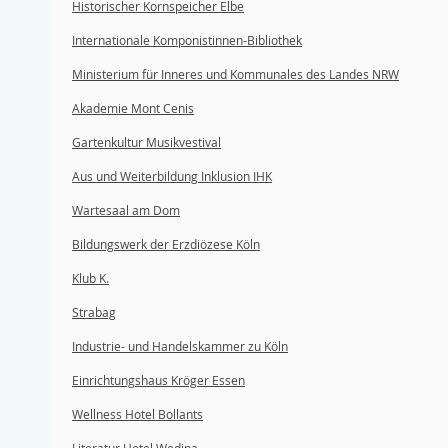
Historischer Kornspeicher Elbe
Internationale Komponistinnen-Bibliothek
Ministerium für Inneres und Kommunales des Landes NRW
Akademie Mont Cenis
Gartenkultur Musikvestival
Aus und Weiterbildung Inklusion IHK
Wartesaal am Dom
Bildungswerk der Erzdiözese Köln
Klub K.
Strabag
Industrie- und Handelskammer zu Köln
Einrichtungshaus Kröger Essen
Wellness Hotel Bollants